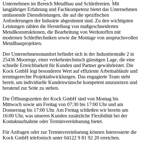
Unternehmen im Bereich Metallbau und Schleifereien. Mit
langjähriger Erfahrung und Fachkompetenz bietet das Unternehmen
umfassende Dienstleistungen, die auf die spezifischen
Anforderungen der Industrie abgestimmt sind. Zu den wichtigsten
Leistungen zählen die Herstellung von maßgeschneiderten
Metallkonstruktionen, die Bearbeitung von Werkstoffen mit
modernen Schleiftechniken sowie die Montage von anspruchsvollen
Metallbauprojekten.
Der Unternehmensstandort befindet sich in der Industriestraße 2 in
25436 Moorrege, einer verkehrstechnisch günstigen Lage, die eine
schnelle Erreichbarkeit für Kunden und Partner gewährleistet. Die
Kock GmbH legt besonderen Wert auf effiziente Arbeitsabläufe und
termingerechte Projektabwicklungen. Das engagierte Team steht
bereit, um individuelle Kundenwünsche kompetent umzusetzen und
beratend zur Seite zu stehen.
Die Öffnungszeiten der Kock GmbH sind von Montag bis
Mittwoch sowie am Freitag von 07:30 bis 17:00 Uhr und am
Donnerstag bis 17:00 Uhr. Am Freitag schließen wir bereits um
16:00 Uhr, was unseren Kunden zusätzliche Flexibilität bei der
Kontaktaufnahme oder Terminvereinbarung bietet.
Für Anfragen oder zur Terminvereinbarung können Interessierte die
Kock GmbH telefonisch unter 04122 9 81 92 20 erreichen.