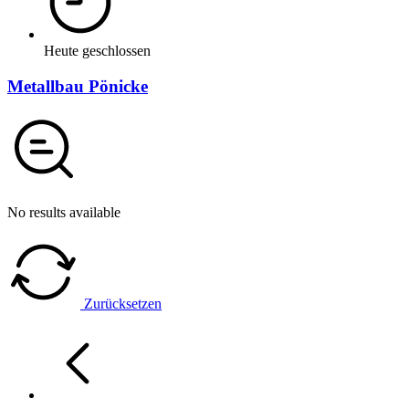
Heute geschlossen
Metallbau Pönicke
No results available
Zurücksetzen