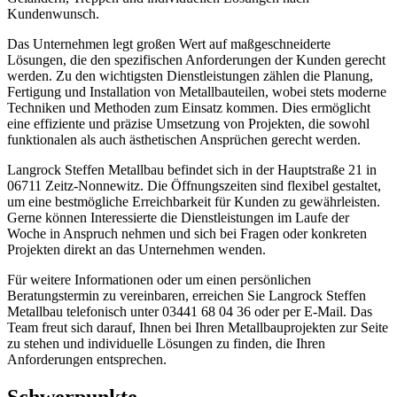
Kundenwunsch.
Das Unternehmen legt großen Wert auf maßgeschneiderte
Lösungen, die den spezifischen Anforderungen der Kunden gerecht
werden. Zu den wichtigsten Dienstleistungen zählen die Planung,
Fertigung und Installation von Metallbauteilen, wobei stets moderne
Techniken und Methoden zum Einsatz kommen. Dies ermöglicht
eine effiziente und präzise Umsetzung von Projekten, die sowohl
funktionalen als auch ästhetischen Ansprüchen gerecht werden.
Langrock Steffen Metallbau befindet sich in der Hauptstraße 21 in
06711 Zeitz-Nonnewitz. Die Öffnungszeiten sind flexibel gestaltet,
um eine bestmögliche Erreichbarkeit für Kunden zu gewährleisten.
Gerne können Interessierte die Dienstleistungen im Laufe der
Woche in Anspruch nehmen und sich bei Fragen oder konkreten
Projekten direkt an das Unternehmen wenden.
Für weitere Informationen oder um einen persönlichen
Beratungstermin zu vereinbaren, erreichen Sie Langrock Steffen
Metallbau telefonisch unter 03441 68 04 36 oder per E-Mail. Das
Team freut sich darauf, Ihnen bei Ihren Metallbauprojekten zur Seite
zu stehen und individuelle Lösungen zu finden, die Ihren
Anforderungen entsprechen.
Schwerpunkte