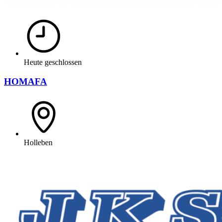
Heute geschlossen
HOMAFA
Holleben