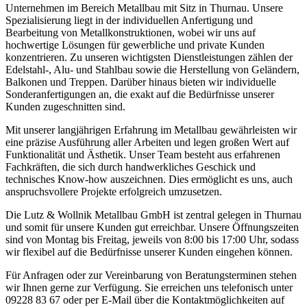
Unternehmen im Bereich Metallbau mit Sitz in Thurnau. Unsere
Spezialisierung liegt in der individuellen Anfertigung und
Bearbeitung von Metallkonstruktionen, wobei wir uns auf
hochwertige Lösungen für gewerbliche und private Kunden
konzentrieren. Zu unseren wichtigsten Dienstleistungen zählen der
Edelstahl-, Alu- und Stahlbau sowie die Herstellung von Geländern,
Balkonen und Treppen. Darüber hinaus bieten wir individuelle
Sonderanfertigungen an, die exakt auf die Bedürfnisse unserer
Kunden zugeschnitten sind.
Mit unserer langjährigen Erfahrung im Metallbau gewährleisten wir
eine präzise Ausführung aller Arbeiten und legen großen Wert auf
Funktionalität und Ästhetik. Unser Team besteht aus erfahrenen
Fachkräften, die sich durch handwerkliches Geschick und
technisches Know-how auszeichnen. Dies ermöglicht es uns, auch
anspruchsvollere Projekte erfolgreich umzusetzen.
Die Lutz & Wollnik Metallbau GmbH ist zentral gelegen in Thurnau
und somit für unsere Kunden gut erreichbar. Unsere Öffnungszeiten
sind von Montag bis Freitag, jeweils von 8:00 bis 17:00 Uhr, sodass
wir flexibel auf die Bedürfnisse unserer Kunden eingehen können.
Für Anfragen oder zur Vereinbarung von Beratungsterminen stehen
wir Ihnen gerne zur Verfügung. Sie erreichen uns telefonisch unter
09228 83 67 oder per E-Mail über die Kontaktmöglichkeiten auf