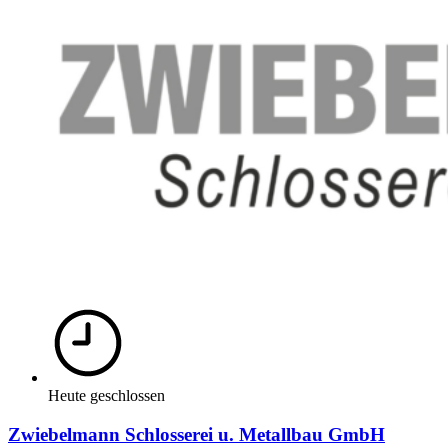
Heute geschlossen
Zwiebelmann Schlosserei u. Metallbau GmbH