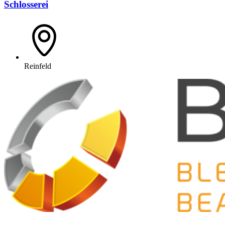
Schlosserei
Reinfeld