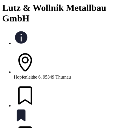
Lutz & Wollnik Metallbau
GmbH
Hopfenleithe 6, 95349 Thurnau