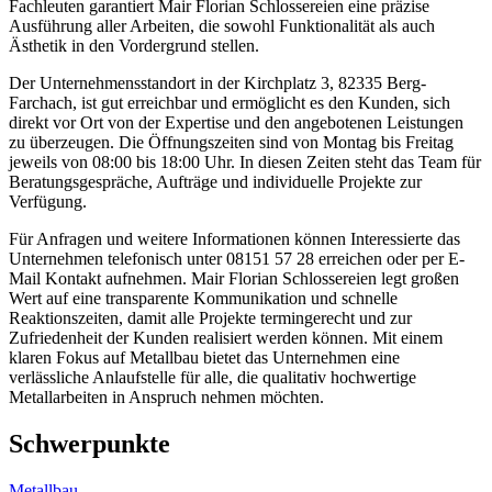
Fachleuten garantiert Mair Florian Schlossereien eine präzise
Ausführung aller Arbeiten, die sowohl Funktionalität als auch
Ästhetik in den Vordergrund stellen.
Der Unternehmensstandort in der Kirchplatz 3, 82335 Berg-
Farchach, ist gut erreichbar und ermöglicht es den Kunden, sich
direkt vor Ort von der Expertise und den angebotenen Leistungen
zu überzeugen. Die Öffnungszeiten sind von Montag bis Freitag
jeweils von 08:00 bis 18:00 Uhr. In diesen Zeiten steht das Team für
Beratungsgespräche, Aufträge und individuelle Projekte zur
Verfügung.
Für Anfragen und weitere Informationen können Interessierte das
Unternehmen telefonisch unter 08151 57 28 erreichen oder per E-
Mail Kontakt aufnehmen. Mair Florian Schlossereien legt großen
Wert auf eine transparente Kommunikation und schnelle
Reaktionszeiten, damit alle Projekte termingerecht und zur
Zufriedenheit der Kunden realisiert werden können. Mit einem
klaren Fokus auf Metallbau bietet das Unternehmen eine
verlässliche Anlaufstelle für alle, die qualitativ hochwertige
Metallarbeiten in Anspruch nehmen möchten.
Schwerpunkte
Metallbau