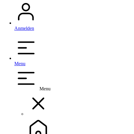
Anmelden
Menu
Menu