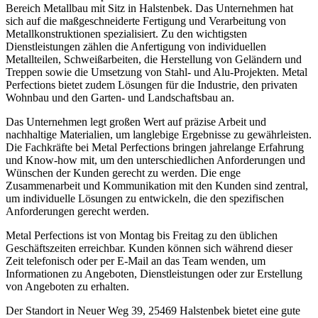
Bereich Metallbau mit Sitz in Halstenbek. Das Unternehmen hat
sich auf die maßgeschneiderte Fertigung und Verarbeitung von
Metallkonstruktionen spezialisiert. Zu den wichtigsten
Dienstleistungen zählen die Anfertigung von individuellen
Metallteilen, Schweißarbeiten, die Herstellung von Geländern und
Treppen sowie die Umsetzung von Stahl- und Alu-Projekten. Metal
Perfections bietet zudem Lösungen für die Industrie, den privaten
Wohnbau und den Garten- und Landschaftsbau an.
Das Unternehmen legt großen Wert auf präzise Arbeit und
nachhaltige Materialien, um langlebige Ergebnisse zu gewährleisten.
Die Fachkräfte bei Metal Perfections bringen jahrelange Erfahrung
und Know-how mit, um den unterschiedlichen Anforderungen und
Wünschen der Kunden gerecht zu werden. Die enge
Zusammenarbeit und Kommunikation mit den Kunden sind zentral,
um individuelle Lösungen zu entwickeln, die den spezifischen
Anforderungen gerecht werden.
Metal Perfections ist von Montag bis Freitag zu den üblichen
Geschäftszeiten erreichbar. Kunden können sich während dieser
Zeit telefonisch oder per E-Mail an das Team wenden, um
Informationen zu Angeboten, Dienstleistungen oder zur Erstellung
von Angeboten zu erhalten.
Der Standort in Neuer Weg 39, 25469 Halstenbek bietet eine gute