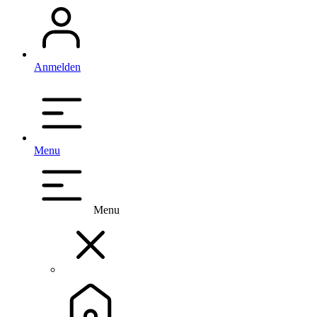
Anmelden
Menu
Menu