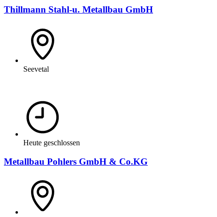
Thillmann Stahl-u. Metallbau GmbH
Seevetal
Heute geschlossen
Metallbau Pohlers GmbH & Co.KG