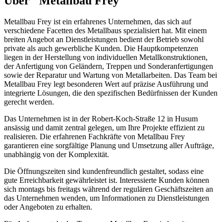
Über "Metallbau Frey"
Metallbau Frey ist ein erfahrenes Unternehmen, das sich auf
verschiedene Facetten des Metallbaus spezialisiert hat. Mit einem
breiten Angebot an Dienstleistungen bedient der Betrieb sowohl
private als auch gewerbliche Kunden. Die Hauptkompetenzen
liegen in der Herstellung von individuellen Metallkonstruktionen,
der Anfertigung von Geländern, Treppen und Sonderanfertigungen
sowie der Reparatur und Wartung von Metallarbeiten. Das Team bei
Metallbau Frey legt besonderen Wert auf präzise Ausführung und
integrierte Lösungen, die den spezifischen Bedürfnissen der Kunden
gerecht werden.
Das Unternehmen ist in der Robert-Koch-Straße 12 in Husum
ansässig und damit zentral gelegen, um Ihre Projekte effizient zu
realisieren. Die erfahrenen Fachkräfte von Metallbau Frey
garantieren eine sorgfältige Planung und Umsetzung aller Aufträge,
unabhängig von der Komplexität.
Die Öffnungszeiten sind kundenfreundlich gestaltet, sodass eine
gute Erreichbarkeit gewährleistet ist. Interessierte Kunden können
sich montags bis freitags während der regulären Geschäftszeiten an
das Unternehmen wenden, um Informationen zu Dienstleistungen
oder Angeboten zu erhalten.