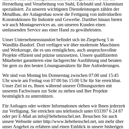
Herstellung und Verarbeitung von Stahl, Edelstahl und Aluminium
spezialisiert. Zu unseren wichtigsten Dienstleistungen zählen der
Metallbau, der Anlagenbau sowie die Fertigung von individuellen
Konstruktionen für Industrie und Gewerbe. Darüber hinaus bieten
wir auch Montageservices an, um unseren Kunden einen
umfassenden Service aus einer Hand zu gewährleisten.
Unser Unternehmensstandort befindet sich im Ziegelweg 5 in
Wandlitz-Basdorf. Dort verfügen wir über modernste Maschinen
und Werkzeuge, die es uns ermöglichen, auch anspruchsvollste
Projekte effizient und präzise umzusetzen. Unsere qualifizierten
Mitarbeiter garantieren eine fachgerechte Ausführung und beraten
Sie gern zu den besten Lösungsansätzen für Ihre Anforderungen.
Wir sind von Montag bis Donnerstag zwischen 07:00 und 15:45
Uhr sowie am Freitag von 07:00 bis 15:00 Uhr für Sie erreichbar.
Unser Ziel ist es, Ihnen während unserer Öffnungszeiten mit
unserem Fachwissen zur Seite zu stehen und Ihre Projekte
bestmöglich zu unterstützen.
Für Anfragen oder weitere Informationen stehen wir Ihnen jederzeit
zur Verfügung. Sie erreichen uns telefonisch unter 033397 6 24 87
oder per E-Mail an info@liebehenschel.net. Besuchen Sie auch
unsere Webseite unter http://www.liebehenschel.net, um mehr über
unser Angebot zu erfahren und einen Einblick in unsere bisherigen