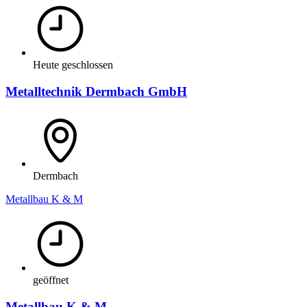
Heute geschlossen
Metalltechnik Dermbach GmbH
Dermbach
Metallbau K & M
geöffnet
Metallbau K & M