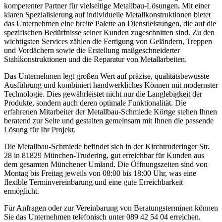
kompetenter Partner für vielseitige Metallbau-Lösungen. Mit einer
klaren Spezialisierung auf individuelle Metallkonstruktionen bietet
das Unternehmen eine breite Palette an Dienstleistungen, die auf die
spezifischen Bedürfnisse seiner Kunden zugeschnitten sind. Zu den
wichtigsten Services zählen die Fertigung von Geländern, Treppen
und Vordächern sowie die Erstellung maßgeschneiderter
Stahlkonstruktionen und die Reparatur von Metallarbeiten.
Das Unternehmen legt großen Wert auf präzise, qualitätsbewusste
Ausführung und kombiniert handwerkliches Können mit modernster
Technologie. Dies gewährleistet nicht nur die Langlebigkeit der
Produkte, sondern auch deren optimale Funktionalität. Die
erfahrenen Mitarbeiter der Metallbau-Schmiede Körtge stehen Ihnen
beratend zur Seite und gestalten gemeinsam mit Ihnen die passende
Lösung für Ihr Projekt.
Die Metallbau-Schmiede befindet sich in der Kirchtruderinger Str.
28 in 81829 München-Trudering, gut erreichbar für Kunden aus
dem gesamten Münchener Umland. Die Öffnungszeiten sind von
Montag bis Freitag jeweils von 08:00 bis 18:00 Uhr, was eine
flexible Terminvereinbarung und eine gute Erreichbarkeit
ermöglicht.
Für Anfragen oder zur Vereinbarung von Beratungsterminen können
Sie das Unternehmen telefonisch unter 089 42 54 04 erreichen.