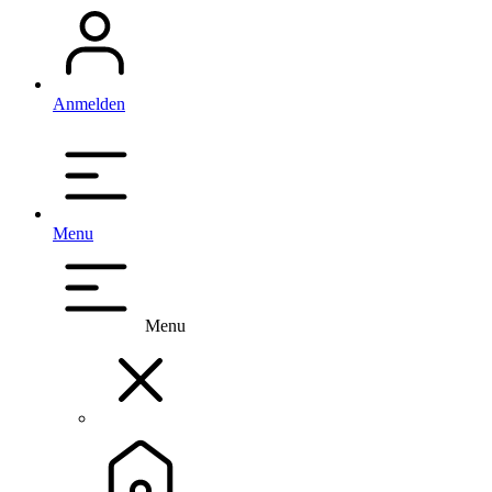
Anmelden
Menu
Menu