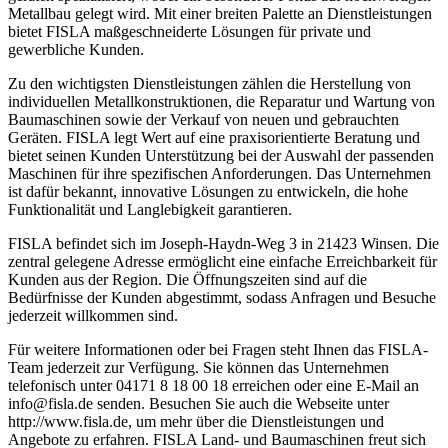
Metallbau gelegt wird. Mit einer breiten Palette an Dienstleistungen
bietet FISLA maßgeschneiderte Lösungen für private und
gewerbliche Kunden.
Zu den wichtigsten Dienstleistungen zählen die Herstellung von
individuellen Metallkonstruktionen, die Reparatur und Wartung von
Baumaschinen sowie der Verkauf von neuen und gebrauchten
Geräten. FISLA legt Wert auf eine praxisorientierte Beratung und
bietet seinen Kunden Unterstützung bei der Auswahl der passenden
Maschinen für ihre spezifischen Anforderungen. Das Unternehmen
ist dafür bekannt, innovative Lösungen zu entwickeln, die hohe
Funktionalität und Langlebigkeit garantieren.
FISLA befindet sich im Joseph-Haydn-Weg 3 in 21423 Winsen. Die
zentral gelegene Adresse ermöglicht eine einfache Erreichbarkeit für
Kunden aus der Region. Die Öffnungszeiten sind auf die
Bedürfnisse der Kunden abgestimmt, sodass Anfragen und Besuche
jederzeit willkommen sind.
Für weitere Informationen oder bei Fragen steht Ihnen das FISLA-
Team jederzeit zur Verfügung. Sie können das Unternehmen
telefonisch unter 04171 8 18 00 18 erreichen oder eine E-Mail an
info@fisla.de senden. Besuchen Sie auch die Webseite unter
http://www.fisla.de, um mehr über die Dienstleistungen und
Angebote zu erfahren. FISLA Land- und Baumaschinen freut sich