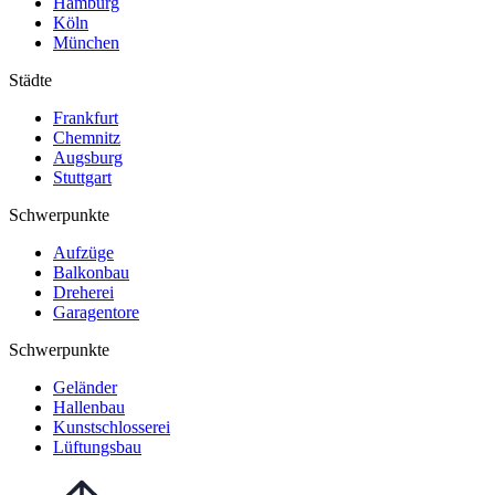
Hamburg
Köln
München
Städte
Frankfurt
Chemnitz
Augsburg
Stuttgart
Schwerpunkte
Aufzüge
Balkonbau
Dreherei
Garagentore
Schwerpunkte
Geländer
Hallenbau
Kunstschlosserei
Lüftungsbau