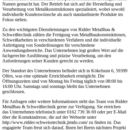
Namen gemacht hat. Der Betrieb hat sich auf die Herstellung und
Verarbeitung von Metallkonstruktionen spezialisiert, wobei sowohl
individuelle Kundenwünsche als auch standardisierte Produkte im
Fokus stehen.
Zu den wichtigsten Dienstleistungen von Ridder Metallbau &
Schweißtechnik zählen die Fertigung von Metallbaukonstruktionen,
Schweißarbeiten in verschiedenen Verfahren und die individuelle
Anfertigung von Sonderlösungen für verschiedene
Anwendungsbereiche. Das Unternehmen legt großen Wert auf die
fachgerechte Ausführung und präzise Verarbeitung, um den
Anforderungen seiner Kunden gerecht zu werden.
Der Standort des Unternehmens befindet sich in Kökelsum 6, 59399
Olfen, was eine optimale Erreichbarkeit ermöglicht. Die
Öffnungszeiten sind von Montag bis Freitag täglich von 08:00 bis
16:00 Uhr. Samstags und sonntags bleibt das Unternehmen
geschlossen.
Für Anfragen oder weitere Informationen steht das Team von Ridder
Metallbau & Schweißtechnik gerne zur Verfügung. Sie erreichen
das Unternehmen telefonisch unter 0162 739 36 69 oder per E-Mail
über die Kontaktadresse, die auf der Webseite unter
http://www.ridder-schweisstechnik.jimdo.com/ zu finden ist. Das
engagierte Team freut sich darauf, Ihnen bei Ihrem nächsten Projekt