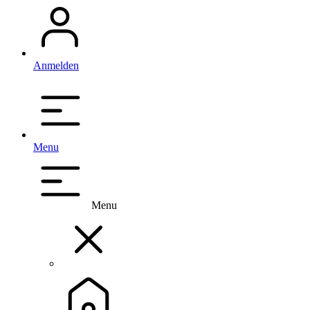
Anmelden
Menu
Menu