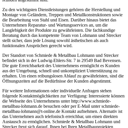
Zu den wichtigsten Dienstleistungen gehören die Herstellung und
Montage von Geländern, Treppen und Metallkonstruktionen sowie
die Bearbeitung von Stahl und Eisen. Darüber hinaus bietet das
Unternehmen Reparatur- und Wartungsservices an, um die
Langlebigkeit der Produkte zu gewährleisten. Die fachkundige
Beratung durch das kompetente Team von Lohmann und Strecker
stellt sicher, dass jede Lösung sowohl ästhetischen als auch
funktionalen Ansprüchen gerecht wird.
Der Standort von Schmiede & Metallbau Lohmann und Strecker
befindet sich in der Ludwig-Ehlers-Str. 7 in 29549 Bad Bevensen.
Die gute Erreichbarkeit des Unternehmens ermöglicht es Kunden
aus der Umgebung, schnell und unkompliziert Unterstützung zu
erhalten. Um einen reibungslosen Ablauf zu gewährleisten, sind die
Öffnungszeiten auf die Bedürfnisse der Kunden abgestimmt.
Für weitere Informationen oder individuelle Anfragen stehen
folgende Kontaktmöglichkeiten zur Verfügung: Interessierte können
die Webseite des Unternehmens unter http://www.schmiede-
metallbau-lohmann.de besuchen oder per E-Mail unter schmiede-
metallbau-lohmann@t-online.de Kontakt aufnehmen. Alternativ ist
das Unternehmen auch telefonisch erreichbar, um einen direkten
Austausch zu ermöglichen. Schmiede & Metallbau Lohmann und
Strecker freut sich darauf, Ihnen bei Ihren Metallbauprojekten