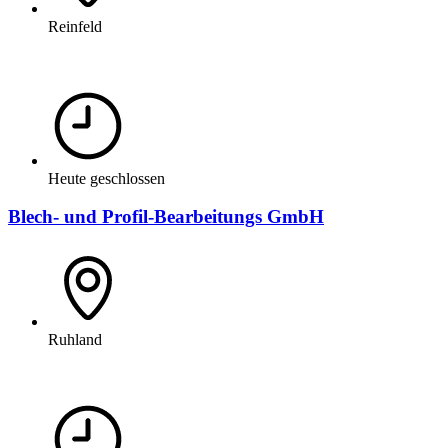
Reinfeld
Heute geschlossen
Blech- und Profil-Bearbeitungs GmbH
Ruhland