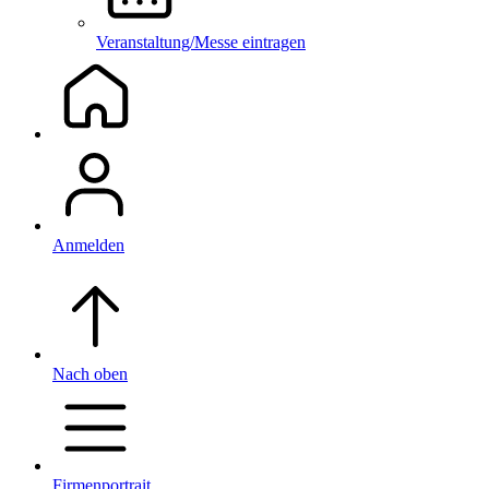
Veranstaltung/Messe eintragen
Anmelden
Nach oben
Firmenportrait