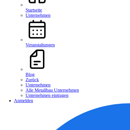
Startseite
Unternehmen
Veranstaltungen
Blog
Zurück
Unternehmen
Alle Metallbau Unternehmen
Unternehmen eintragen
Anmelden