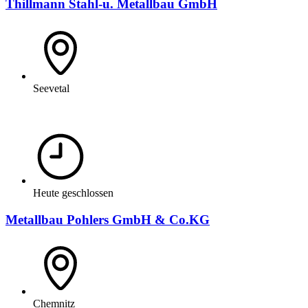
Thillmann Stahl-u. Metallbau GmbH
Seevetal
Heute geschlossen
Metallbau Pohlers GmbH & Co.KG
Chemnitz