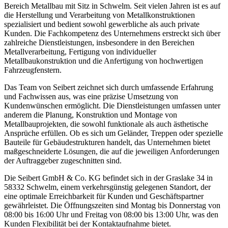
Bereich Metallbau mit Sitz in Schwelm. Seit vielen Jahren ist es auf
die Herstellung und Verarbeitung von Metallkonstruktionen
spezialisiert und bedient sowohl gewerbliche als auch private
Kunden. Die Fachkompetenz des Unternehmens erstreckt sich über
zahlreiche Dienstleistungen, insbesondere in den Bereichen
Metallverarbeitung, Fertigung von individueller
Metallbaukonstruktion und die Anfertigung von hochwertigen
Fahrzeugfenstern.
Das Team von Seibert zeichnet sich durch umfassende Erfahrung
und Fachwissen aus, was eine präzise Umsetzung von
Kundenwünschen ermöglicht. Die Dienstleistungen umfassen unter
anderem die Planung, Konstruktion und Montage von
Metallbauprojekten, die sowohl funktionale als auch ästhetische
Ansprüche erfüllen. Ob es sich um Geländer, Treppen oder spezielle
Bauteile für Gebäudestrukturen handelt, das Unternehmen bietet
maßgeschneiderte Lösungen, die auf die jeweiligen Anforderungen
der Auftraggeber zugeschnitten sind.
Die Seibert GmbH & Co. KG befindet sich in der Graslake 34 in
58332 Schwelm, einem verkehrsgünstig gelegenen Standort, der
eine optimale Erreichbarkeit für Kunden und Geschäftspartner
gewährleistet. Die Öffnungszeiten sind Montag bis Donnerstag von
08:00 bis 16:00 Uhr und Freitag von 08:00 bis 13:00 Uhr, was den
Kunden Flexibilität bei der Kontaktaufnahme bietet.