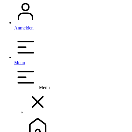
Anmelden
Menu
Menu