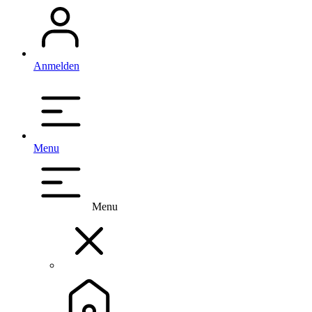
Anmelden
Menu
Menu