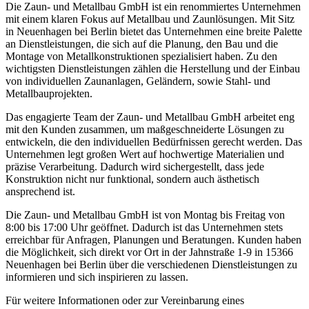
Die Zaun- und Metallbau GmbH ist ein renommiertes Unternehmen
mit einem klaren Fokus auf Metallbau und Zaunlösungen. Mit Sitz
in Neuenhagen bei Berlin bietet das Unternehmen eine breite Palette
an Dienstleistungen, die sich auf die Planung, den Bau und die
Montage von Metallkonstruktionen spezialisiert haben. Zu den
wichtigsten Dienstleistungen zählen die Herstellung und der Einbau
von individuellen Zaunanlagen, Geländern, sowie Stahl- und
Metallbauprojekten.
Das engagierte Team der Zaun- und Metallbau GmbH arbeitet eng
mit den Kunden zusammen, um maßgeschneiderte Lösungen zu
entwickeln, die den individuellen Bedürfnissen gerecht werden. Das
Unternehmen legt großen Wert auf hochwertige Materialien und
präzise Verarbeitung. Dadurch wird sichergestellt, dass jede
Konstruktion nicht nur funktional, sondern auch ästhetisch
ansprechend ist.
Die Zaun- und Metallbau GmbH ist von Montag bis Freitag von
8:00 bis 17:00 Uhr geöffnet. Dadurch ist das Unternehmen stets
erreichbar für Anfragen, Planungen und Beratungen. Kunden haben
die Möglichkeit, sich direkt vor Ort in der Jahnstraße 1-9 in 15366
Neuenhagen bei Berlin über die verschiedenen Dienstleistungen zu
informieren und sich inspirieren zu lassen.
Für weitere Informationen oder zur Vereinbarung eines